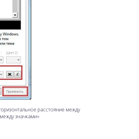
горизонтальное расстояние между
между значками».