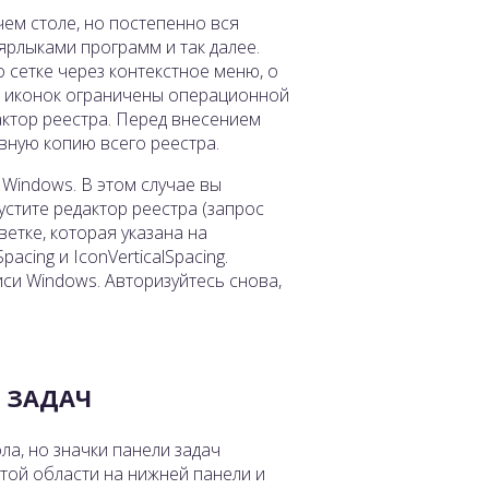
ем столе, но постепенно вся
ярлыками программ и так далее.
сетке через контекстное меню, о
 и иконок ограничены операционной
актор реестра. Перед внесением
вную копию всего реестра.
Windows. В этом случае вы
устите редактор реестра (запрос
ветке, которая указана на
cing и IconVerticalSpacing.
си Windows. Авторизуйтесь снова,
 ЗАДАЧ
ла, но значки панели задач
той области на нижней панели и