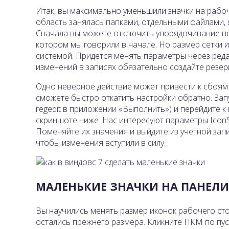
Итак, вы максимально уменьшили значки на рабоч
область занялась папками, отдельными файлами, 
Сначала вы можете отключить упорядочивание по 
котором мы говорили в начале. Но размер сетки
системой. Придется менять параметры через ред
изменений в записях обязательно создайте резер
Одно неверное действие может привести к сбоям 
сможете быстро откатить настройки обратно. Зап
regedit в приложении «Выполнить») и перейдите к 
скриншоте ниже. Нас интересуют параметры IconSpa
Поменяйте их значения и выйдите из учетной запи
чтобы изменения вступили в силу.
МАЛЕНЬКИЕ ЗНАЧКИ НА ПАНЕЛИ
Вы научились менять размер иконок рабочего сто
остались прежнего размера. Кликните ПКМ по пус