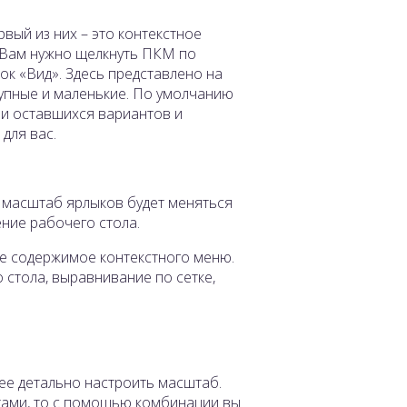
вый из них – это контекстное
 Вам нужно щелкнуть ПКМ по
ок «Вид». Здесь представлено на
рупные и маленькие. По умолчанию
 и оставшихся вариантов и
для вас.
о масштаб ярлыков будет меняться
ение рабочего стола.
ите содержимое контекстного меню.
 стола, выравнивание по сетке,
е детально настроить масштаб.
тами, то с помощью комбинации вы