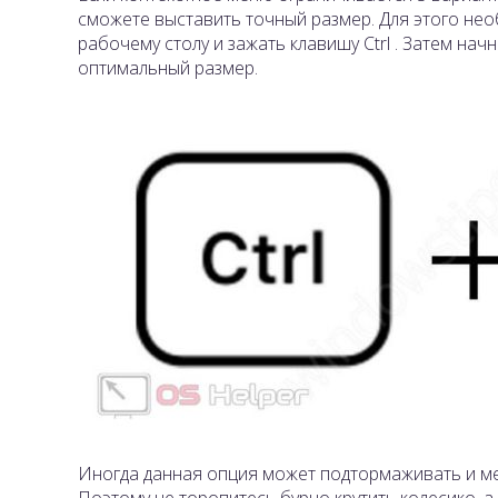
сможете выставить точный размер. Для этого не
рабочему столу и зажать клавишу Ctrl . Затем нач
оптимальный размер.
Иногда данная опция может подтормаживать и мен
Поэтому не торопитесь бурно крутить колесико, а