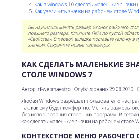
Как в windows 10 сделать маленькие значки 
Как увеличить значки на рабочем столе Win
Вы научились менять размер иконок рабочего стола
прежнего размера. Кликните ПКМ по пустой област
«Свойства». В первой вкладке поставьте галочку в
значки». Сохраните новые параметры.
КАК СДЕЛАТЬ МАЛЕНЬКИЕ ЗН
СТОЛЕ WINDOWS 7
Автор: rf-webmaestro · Опубликовано 29.08.2019 ·
Любая Windows разрешает пользователю настраи
так, как ему будет комфортно. Менять размеры о
без использования сторонних программ. В сегод
как сделать маленькие значки на рабочем столе W
КОНТЕКСТНОЕ МЕНЮ РАБОЧЕГО 