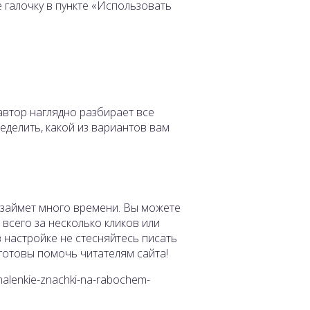
е галочку в пункте «Использовать
автор наглядно разбирает все
делить, какой из вариантов вам
е займет много времени. Вы можете
всего за несколько кликов или
 настройке не стесняйтесь писать
готовы помочь читателям сайта!
-malenkie-znachki-na-rabochem-