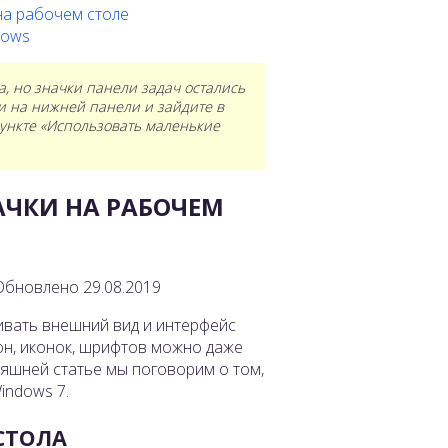
на рабочем столе
dows
, но значки панели задач остались
и на нижней панели и зайдите в
 пункте «Использовать маленькие
АЧКИ НА РАБОЧЕМ
 Обновлено 29.08.2019
вать внешний вид и интерфейс
кон, иконок, шрифтов можно даже
няшней статье мы поговорим о том,
indows 7.
СТОЛА