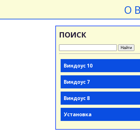
О 
ПОИСК
Найти
Виндоус 10
Виндоус 7
Виндоус 8
Установка