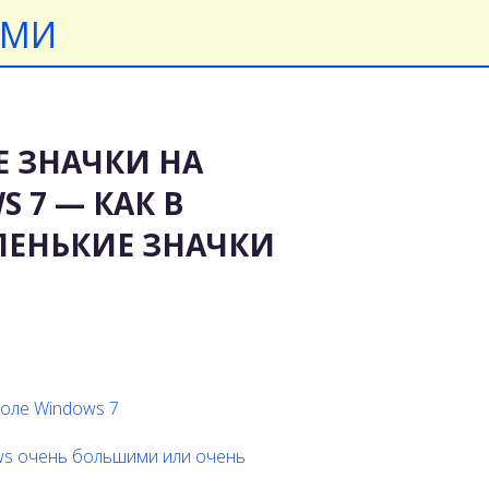
АМИ
Е ЗНАЧКИ НА
 7 — КАК В
ЛЕНЬКИЕ ЗНАЧКИ
толе Windows 7
ows очень большими или очень