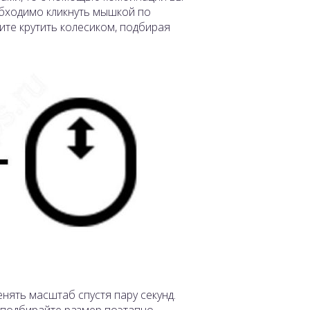
обходимо кликнуть мышкой по
ните крутить колесиком, подбирая
ять масштаб спустя пару секунд.
 подбирайте размер поэтапно.