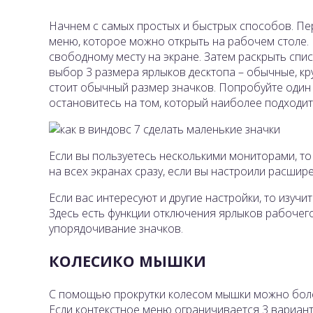
Начнем с самых простых и быстрых способов. Пер
меню, которое можно открыть на рабочем столе.
свободному месту на экране. Затем раскрыть спис
выбор 3 размера ярлыков десктопа – обычные, к
стоит обычный размер значков. Попробуйте один
остановитесь на том, который наиболее подходит 
Если вы пользуетесь несколькими мониторами, т
на всех экранах сразу, если вы настроили расшир
Если вас интересуют и другие настройки, то изуч
Здесь есть функции отключения ярлыков рабочего
упорядочивание значков.
КОЛЕСИКО МЫШКИ
С помощью прокрутки колесом мышки можно боле
Если контекстное меню ограничивается 3 вариан