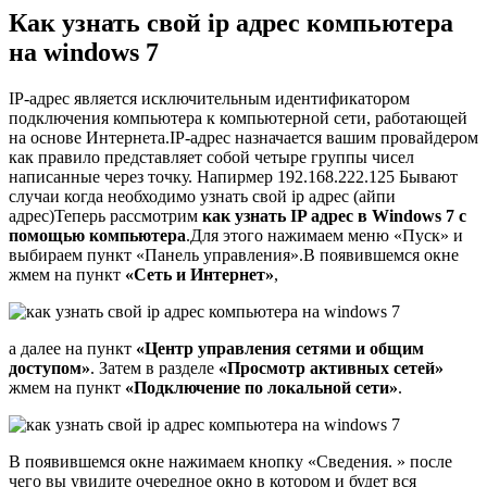
Как узнать свой ip адрес компьютера
на windows 7
IP-адрес является исключительным идентификатором
подключения компьютера к компьютерной сети, работающей
на основе Интернета.IP-адрес назначается вашим провайдером
как правило представляет собой четыре группы чисел
написанные через точку. Напирмер 192.168.222.125 Бывают
случаи когда необходимо узнать свой ip адрес (айпи
адрес)Теперь рассмотрим
как узнать IP адрес в Windows 7 с
помощью компьютера
.Для этого нажимаем меню «Пуск» и
выбираем пункт «Панель управления».В появившемся окне
жмем на пункт
«Сеть и Интернет»
,
а далее на пункт
«Центр управления сетями и общим
доступом»
. Затем в разделе
«Просмотр активных сетей»
жмем на пункт
«Подключение по локальной сети»
.
В появившемся окне нажимаем кнопку «Сведения. » после
чего вы увидите очередное окно в котором и будет вся