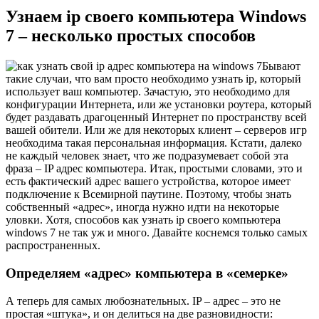
Узнаем ip своего компьютера Windows
7 – несколько простых способов
Бывают
такие случаи, что вам просто необходимо узнать ip, который
использует ваш компьютер. Зачастую, это необходимо для
конфигурации Интернета, или же установки роутера, который
будет раздавать драгоценный Интернет по пространству всей
вашей обители. Или же для некоторых клиент – серверов игр
необходима такая персональная информация. Кстати, далеко
не каждый человек знает, что же подразумевает собой эта
фраза – IP адрес компьютера. Итак, простыми словами, это и
есть фактический адрес вашего устройства, которое имеет
подключение к Всемирной паутине. Поэтому, чтобы знать
собственный «адрес», иногда нужно идти на некоторые
уловки. Хотя, способов как узнать ip своего компьютера
windows 7 не так уж и много. Давайте коснемся только самых
распространенных.
Определяем «адрес» компьютера в «семерке»
А теперь для самых любознательных. IP – адрес – это не
простая «штука», и он делиться на две разновидности: