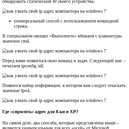
обнаружить статический IP своего устройства.
универсальный способ с использованием командной
строки.
В специальном окошке «Выполнить» вбиваем с клавиатуры
значение cmd.
Перед вами появиться окно команд и задач. Следующий шаг –
печатаем ipconfig /all.
Появится набор информации, в котором вам следует отыскать
значение Ipv4.
Где «спросить» адрес для 8-ки и XP?
На самом деле, два способа, которые представлены выше –
являются универсальным для всех «осей» от Microsoft.