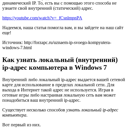
динамический IP. То, есть вы с помощью этого способа не
узнаете свой внутренний (статический) адрес.
https://youtube.com/watch?v=_fCsnlmpnPA
Надеемся, наша статья помогла вам, и вы зайдете на наш сайт
еще!
Источник: http://forzapc.ru/uznaem-ip-svoego-kompyutera-
windows-7.html
Как узнать локальный (внутренний)
ip-адрес компьютера в Windows 7
Внутренний либо локальный ip-адрес выдается вашей сетевой
карте для использование в пределах локальной сети. Для
выхода в Интернет такой адрес не используется. Играя в
сетевые игры либо настраивая локальную сеть вам может
понадобиться ваш внутренний ip-адрес.
Существует несколько способов
узнать локальный ip-адрес
компьютера
.
Вот первый из них.