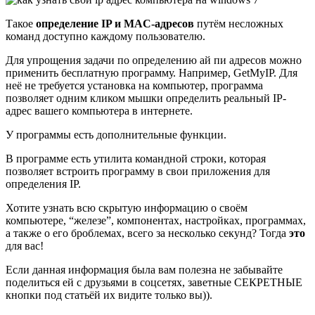
Такое
определение IP и MAC-адресов
путём несложных
команд доступно каждому пользователю.
Для упрощения задачи по определению ай пи адресов можно
применить бесплатную программу. Например, GetMyIP. Для
неё не требуется установка на компьютер, программа
позволяет одним кликом мышки определить реальный IP-
адрес вашего компьютера в интернете.
У программы есть дополнительные функции.
В программе есть утилита командной строки, которая
позволяет встроить программу в свои приложения для
определения IP.
Хотите узнать всю скрытую информацию о своём
компьютере, “железе”, компонентах, настройках, программах,
а также о его броблемах, всего за несколько секунд? Тогда
это
для вас!
Если данная информация была вам полезна не забывайте
поделиться ей с друзьями в соцсетях, заветные СЕКРЕТНЫЕ
кнопки под статьёй их видите только вы)).