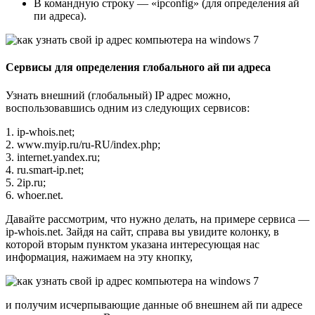
В командную строку — «ipconfig» (для определения ай
пи адреса).
Сервисы для определения глобального ай пи адреса
Узнать внешний (глобальный) IP адрес можно,
воспользовавшись одним из следующих сервисов:
1. ip-whois.net;
2. www.myip.ru/ru-RU/index.php;
3. internet.yandex.ru;
4. ru.smart-ip.net;
5. 2ip.ru;
6. whoer.net.
Давайте рассмотрим, что нужно делать, на примере сервиса —
ip-whois.net. Зайдя на сайт, справа вы увидите колонку, в
которой вторым пунктом указана интересующая нас
информация, нажимаем на эту кнопку,
и получим исчерпывающие данные об внешнем ай пи адресе