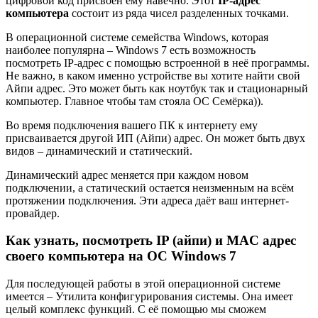
цифровой код присвоен ему навечно. Этот
IP-адрес
компьютера
состоит из ряда чисел разделенных точками.
В операционной системе семейства Windows, которая
наиболее популярна – Windows 7 есть возможность
посмотреть IP-адрес с помощью встроенной в неё программы.
Не важно, в каком именно устройстве вы хотите найти свой
Айпи адрес. Это может быть как ноутбук так и стационарный
компьютер. Главное чтобы там стояла ОС Семёрка)).
Во время подключения вашего ПК к интернету ему
присваивается другой ИП (Айпи) адрес. Он может быть двух
видов – динамический и статический.
Динамический адрес меняется при каждом новом
подключении, а статический остается неизменным на всём
протяжении подключения. Эти адреса даёт ваш интернет-
провайдер.
Как узнать, посмотреть IP (айпи) и MAC адрес
своего компьютера на ОС Windows 7
Для последующей работы в этой операционной системе
имеется – Утилита конфигурирования системы. Она имеет
целый комплекс функций. С её помощью мы сможем