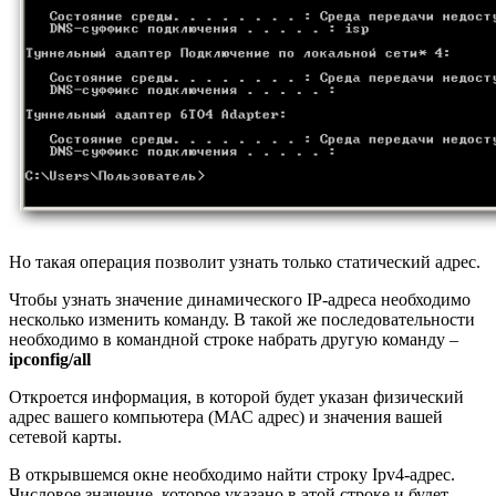
Но такая операция позволит узнать только статический адрес.
Чтобы узнать значение динамического IP-адреса необходимо
несколько изменить команду. В такой же последовательности
необходимо в командной строке набрать другую команду –
ipconfig/all
Откроется информация, в которой будет указан физический
адрес вашего компьютера (МАС адрес) и значения вашей
сетевой карты.
В открывшемся окне необходимо найти строку Ipv4-адрес.
Числовое значение, которое указано в этой строке и будет