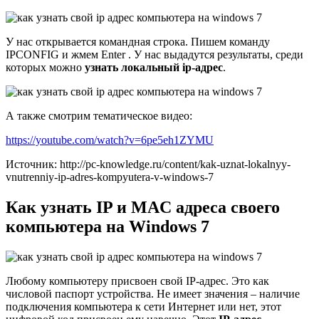
У нас открывается командная строка. Пишем команду
IPCONFIG и жмем Enter . У нас выдадутся результаты, среди
которых можно
узнать локальный ip-адрес
.
А также смотрим тематическое видео:
https://youtube.com/watch?v=6pe5eh1ZYMU
Источник: http://pc-knowledge.ru/content/kak-uznat-lokalnyy-
vnutrenniy-ip-adres-kompyutera-v-windows-7
Как узнать IP и MAC адреса своего
компьютера на Windows 7
Любому компьютеру присвоен свой IP-адрес. Это как
числовой паспорт устройства. Не имеет значения – наличие
подключения компьютера к сети Интернет или нет, этот