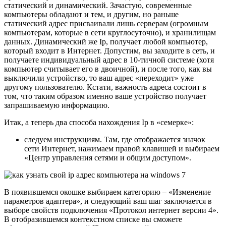
статический и динамический. Зачастую, современные
компьютеры обладают и тем, и другим, но раньше
статический адрес присваивали лишь серверам (огромным
компьютерам, которые в сети круглосуточно), и хранилищам
данных. Динамический же Ip, получает любой компьютер,
который входит в Интернет. Допустим, вы заходите в сеть, и
получаете индивидуальный адрес в 10-тичной системе (хотя
компьютер считывает его в двоичной), и после того, как вы
выключили устройство, то ваш адрес «переходит» уже
другому пользователю. Кстати, важность адреса состоит в
том, что таким образом именно ваше устройство получает
запрашиваемую информацию.
Итак, а теперь два способа нахождения Ip в «семерке»:
следуем инструкциям. Там, где отображается значок
сети Интернет, нажимаем правой клавишей и выбираем
«Центр управления сетями и общим доступом».
В появившемся окошке выбираем категорию – «Изменение
параметров адаптера», и следующий ваш шаг заключается в
выборе свойств подключения «Протокол интернет версии 4».
В отобразившемся контекстном списке вы сможете