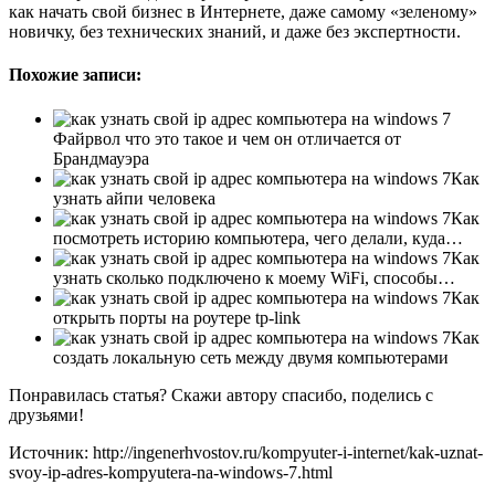
как начать свой бизнес в Интернете, даже самому «зеленому»
новичку, без технических знаний, и даже без экспертности.
Похожие записи:
Файрвол что это такое и чем он отличается от
Брандмауэра
Как
узнать айпи человека
Как
посмотреть историю компьютера, чего делали, куда…
Как
узнать сколько подключено к моему WiFi, способы…
Как
открыть порты на роутере tp-link
Как
создать локальную сеть между двумя компьютерами
Понравилась статья? Скажи автору спасибо, поделись с
друзьями!
Источник: http://ingenerhvostov.ru/kompyuter-i-internet/kak-uznat-
svoy-ip-adres-kompyutera-na-windows-7.html