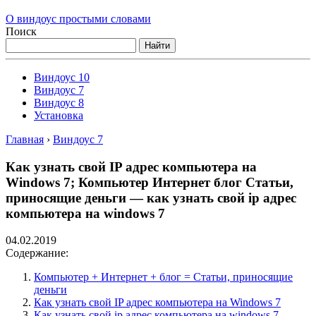
О виндоус простыми словами
Поиск
Найти
Виндоус 10
Виндоус 7
Виндоус 8
Установка
Главная
›
Виндоус 7
Как узнать свой IP адрес компьютера на
Windows 7; Компьютер Интернет блог Статьи,
приносящие деньги — как узнать свой ip адрес
компьютера на windows 7
04.02.2019
Содержание:
Компьютер + Интернет + блог = Статьи, приносящие
деньги
Как узнать свой IP адрес компьютера на Windows 7
Как узнать свой ip адрес компьютера на windows 7