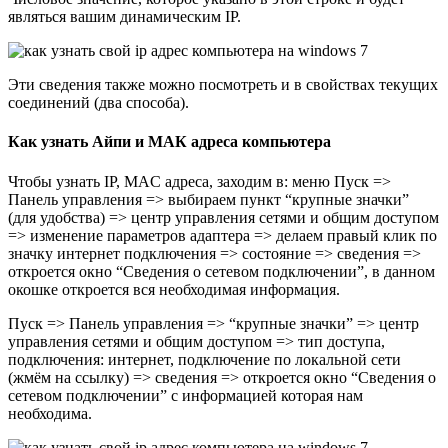
являться вашим динамическим IP.
Эти сведения также можно посмотреть и в свойствах текущих
соединений (два способа).
Как узнать Айпи и МАК адреса компьютера
Чтобы узнать IP, MAC адреса, заходим в: меню Пуск =>
Панель управления => выбираем пункт “крупные значки”
(для удобства) => центр управления сетями и общим доступом
=> изменение параметров адаптера => делаем правый клик по
значку интернет подключения => состояние => сведения =>
откроется окно “Сведения о сетевом подключении”, в данном
окошке откроется вся необходимая информация.
Пуск => Панель управления => “крупные значки” => центр
управления сетями и общим доступом => тип доступа,
подключения: интернет, подключение по локальной сети
(жмём на ссылку) => сведения => откроется окно “Сведения о
сетевом подключении” с информацией которая нам
необходима.