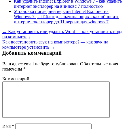
Как удалить Internet Explorer в Windows 7 - как удалить
интернет эксплорер на виндовс 7 полностью
Установка последней версии Internet Explorer на
Windows 7 | - IT-блог для начинающих - как обновить
интернет эксплорер до 11 версии для windows 7
← Как установить или удалить Word — как установить ворд
на компьютер
Как восстановить звук на компьютере? — как звук на
компьютере установить →
Добавить комментарий
Ваш адрес email не будет опубликован.
Обязательные поля
помечены
*
Комментарий
Имя
*