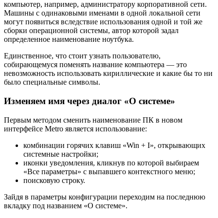
компьютер, например, администратору корпоративной сети.
Машины с одинаковыми именами в одной локальной сети
могут появиться вследствие использования одной и той же
сборки операционной системы, автор которой задал
определенное наименование ноутбука.
Единственное, что стоит узнать пользователю,
собирающемуся поменять название компьютера — это
невозможность использовать кириллические и какие бы то ни
было специальные символы.
Изменяем имя через диалог «О системе»
Первым методом сменить наименование ПК в новом
интерфейсе Metro является использование:
комбинации горячих клавиш «Win + I», открывающих
системные настройки;
иконки уведомления, кликнув по которой выбираем
«Все параметры» с выпавшего контекстного меню;
поисковую строку.
Зайдя в параметры конфигурации переходим на последнюю
вкладку под названием «О системе».