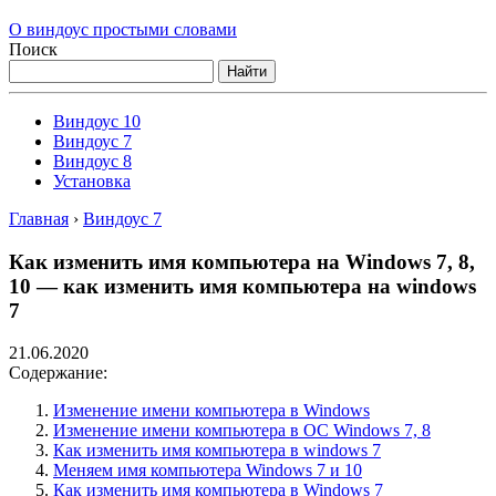
О виндоус простыми словами
Поиск
Найти
Виндоус 10
Виндоус 7
Виндоус 8
Установка
Главная
›
Виндоус 7
Как изменить имя компьютера на Windows 7, 8,
10 — как изменить имя компьютера на windows
7
21.06.2020
Содержание:
Изменение имени компьютера в Windows
Изменение имени компьютера в ОС Windows 7, 8
Как изменить имя компьютера в windows 7
Меняем имя компьютера Windows 7 и 10
Как изменить имя компьютера в Windows 7