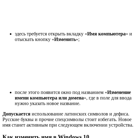
здесь требуется открыть вкладку «
Имя компьютера
» и
отыскать кнопку «
Изменить
»;
после этого появится окно под названием «
Изменение
имени компьютера или домена
», где в поле для ввода
нужно указать новое название.
Допускается
использование латинских символов и дефиса.
Русские буквы и прочие спецсимволы стоит избегать. Новое
имя станет активным при следующем включении устройства.
Как изменить имя в Windows 10