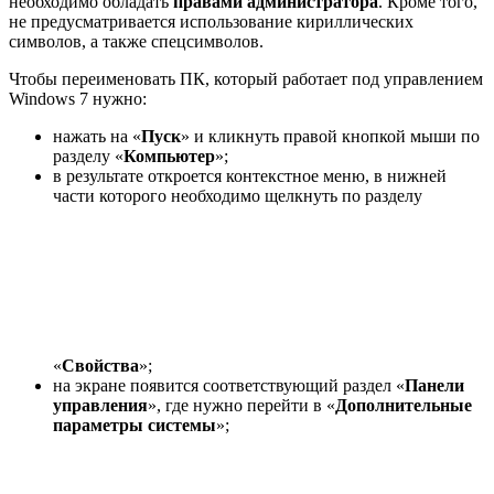
необходимо обладать
правами администратора
. Кроме того,
не предусматривается использование кириллических
символов, а также спецсимволов.
Чтобы переименовать ПК, который работает под управлением
Windows 7 нужно:
нажать на «
Пуск
» и кликнуть правой кнопкой мыши по
разделу «
Компьютер
»;
в результате откроется контекстное меню, в нижней
части которого необходимо щелкнуть по разделу
«
Свойства
»;
на экране появится соответствующий раздел «
Панели
управления
», где нужно перейти в «
Дополнительные
параметры системы
»;