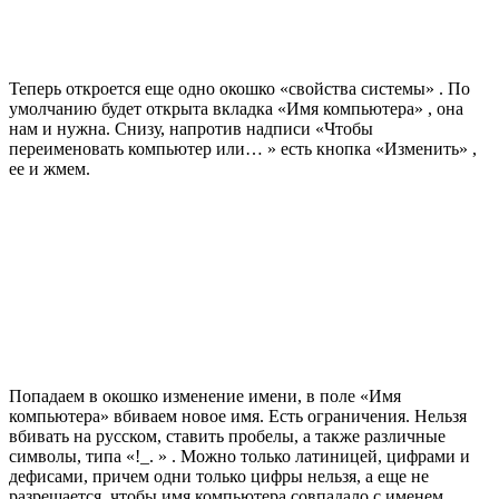
Теперь откроется еще одно окошко «свойства системы» . По
умолчанию будет открыта вкладка «Имя компьютера» , она
нам и нужна. Снизу, напротив надписи «Чтобы
переименовать компьютер или… » есть кнопка «Изменить» ,
ее и жмем.
Попадаем в окошко изменение имени, в поле «Имя
компьютера» вбиваем новое имя. Есть ограничения. Нельзя
вбивать на русском, ставить пробелы, а также различные
символы, типа «!_. » . Можно только латиницей, цифрами и
дефисами, причем одни только цифры нельзя, а еще не
разрешается, чтобы имя компьютера совпадало с именем