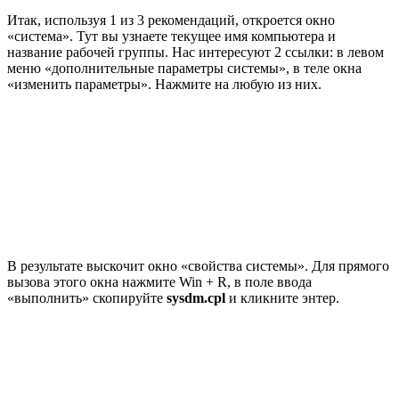
Итак, используя 1 из 3 рекомендаций, откроется окно
«система». Тут вы узнаете текущее имя компьютера и
название рабочей группы. Нас интересуют 2 ссылки: в левом
меню «дополнительные параметры системы», в теле окна
«изменить параметры». Нажмите на любую из них.
В результате выскочит окно «свойства системы». Для прямого
вызова этого окна нажмите Win + R, в поле ввода
«выполнить» скопируйте
sysdm.cpl
и кликните энтер.