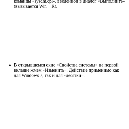
команды «sysdm.cpl», введенной в диалог «Выполнить»
(вызывается Win + R).
В открывшемся окне «Свойства системы» на первой
вкладке жмем «Изменить». Действие применимо как
для Windows 7, так и для «десятки».