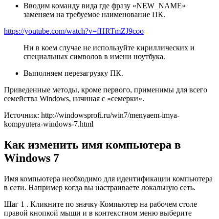
Вводим команду вида где фразу «NEW_NAME»
заменяем на требуемое наименование ПК.
https://youtube.com/watch?v=fHRTmZJ9coo
Ни в коем случае не используйте кириллических и
специальных символов в имени ноутбука.
Выполняем перезагрузку ПК.
Приведенные методы, кроме первого, применимы для всего
семейства Windows, начиная с «семерки».
Источник: http://windowsprofi.ru/win7/menyaem-imya-
kompyutera-windows-7.html
Как изменить имя компьютера в
Windows 7
Имя компьютера необходимо для идентификации компьютера
в сети. Например когда вы настраиваете локальную сеть.
Шаг 1 . Кликните по значку Компьютер на рабочем столе
правой кнопкой мыши и в контекстном меню выберите