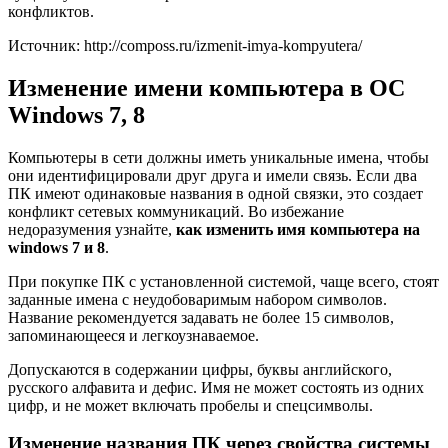
конфликтов.
Источник: http://composs.ru/izmenit-imya-kompyutera/
Изменение имени компьютера в ОС
Windows 7, 8
Компьютеры в сети должны иметь уникальные имена, чтобы
они идентифицировали друг друга и имели связь. Если два
ПК имеют одинаковые названия в одной связки, это создает
конфликт сетевых коммуникаций. Во избежание
недоразумения узнайте,
как изменить имя компьютера на
windows 7 и 8
.
При покупке ПК с установленной системой, чаще всего, стоят
заданные имена с неудобоваримым набором символов.
Название рекомендуется задавать не более 15 символов,
запоминающееся и легкоузнаваемое.
Допускаются в содержании цифры, буквы английского,
русского алфавита и дефис. Имя не может состоять из одних
цифр, и не может включать пробелы и спецсимволы.
Изменение названия ПК через свойства системы