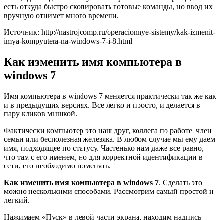
есть откуда быстро скопировать готовые команды, но ввод их
вручную отнимет много времени.
Источник: http://nastrojcomp.ru/operacionnye-sistemy/kak-izmenit-
imya-kompyutera-na-windows-7-i-8.html
Как изменить имя компьютера в
windows 7
Имя компьютера в windows 7 меняется практически так же как
и в предыдущих версиях. Все легко и просто, и делается в
пару кликов мышкой.
Фактически компьютер это наш друг, коллега по работе, член
семьи или бесполезная железяка. В любом случае мы ему даем
имя, подходящее по статусу. Частенько нам даже все равно,
что там с его именем, но для корректной идентификации в
сети, его необходимо поменять.
Как изменить имя компьютера в windows 7
. Сделать это
можно несколькими способами. Рассмотрим самый простой и
легкий.
Нажимаем «Пуск» в левой части экрана, находим надпись