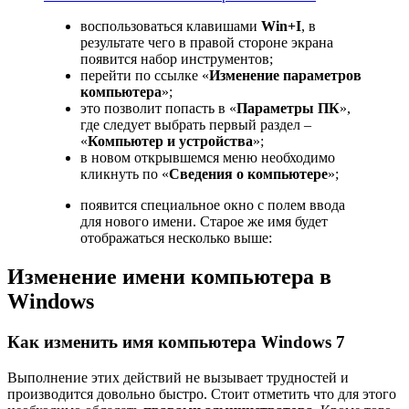
воспользоваться клавишами
Win+
I
, в
результате чего в правой стороне экрана
появится набор инструментов;
перейти по ссылке «
Изменение параметров
компьютера
»;
это позволит попасть в «
Параметры ПК
»,
где следует выбрать первый раздел –
«
Компьютер и устройства
»;
в новом открывшемся меню необходимо
кликнуть по «
Сведения о компьютере
»;
появится специальное окно с полем ввода
для нового имени. Старое же имя будет
отображаться несколько выше:
Изменение имени компьютера в
Windows
Как изменить имя компьютера Windows 7
Выполнение этих действий не вызывает трудностей и
производится довольно быстро. Стоит отметить что для этого