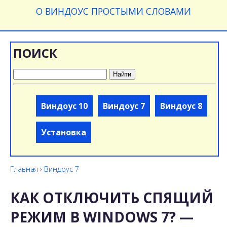
О ВИНДОУС ПРОСТЫМИ СЛОВАМИ
ПОИСК
Найти
Виндоус 10
Виндоус 7
Виндоус 8
Установка
Главная
›
Виндоус 7
КАК ОТКЛЮЧИТЬ СПЯЩИЙ
РЕЖИМ В WINDOWS 7? —