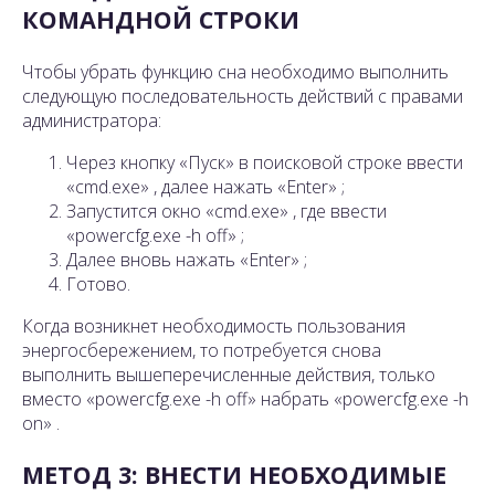
КОМАНДНОЙ СТРОКИ
Чтобы убрать функцию сна необходимо выполнить
следующую последовательность действий с правами
администратора:
Через кнопку «Пуск» в поисковой строке ввести
«cmd.exe» , далее нажать «Enter» ;
Запустится окно «cmd.exe» , где ввести
«powercfg.exe -h off» ;
Далее вновь нажать «Enter» ;
Готово.
Когда возникнет необходимость пользования
энергосбережением, то потребуется снова
выполнить вышеперечисленные действия, только
вместо «powercfg.exe -h off» набрать «powercfg.exe -h
on» .
МЕТОД 3: ВНЕСТИ НЕОБХОДИМЫЕ