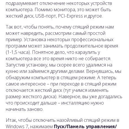
подразумевает отключение некоторых устройств
компьютера. Помимо монитора, это может быть
жесткий диск, USB-порт, PCI-Express и другое.
Так вот, чтобы понять, почему спящий режим нам
может навредить, рассмотрим самый простой
пример. Установка некоторых профессиональных
программ может занимать продолжительное время
(1-1,5 часа). Понятное дело, что караулить у
компьютера все это время никто не собирается.
Запустив установку, мы скорее всего удалимся на
кухню или займемся другими делами. Вернувшись, мы
обнаружим компьютер в спящем режиме. А теперь
самое интересное – при переходе в спящий режим
отключается жесткий диск (тут учимся изменять
размер жесткого диска). Наверное, вы уже догадались
что происходит дальше – инсталляцию нужно
начинать заново.
Итак, чтобы отключить назойливый спящий режим в
Windows 7, нажимаем
Пуск/Панель управления/