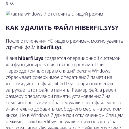
его.
КАК УДАЛИТЬ ФАЙЛ HIBERFIL.SYS?
После отключения «Спящего режима», можно удалить
скрытый файл
hiberfil.sys
Файл
hiberfil.sys
создается операционной системой
для функционирования спящего режима. При
переходе компьютера в спящий режим Windows
сбрасывает содержимое оперативной памяти на
жёсткий диск – в файл hiberfil.sys, а при включении
загружает этот файл в память. Размер файла равен
размеру оперативной памяти, установленной на
компьютере. Таким образом удалив этот файл можно
значительно добавить свободного места на жестком
диске. Но в Windows 7 даже при отключенном Спящем
режиме, файл hiberfil.sys не удаляется и остается на
жестком диске. Для удаления этого файл, необходимо