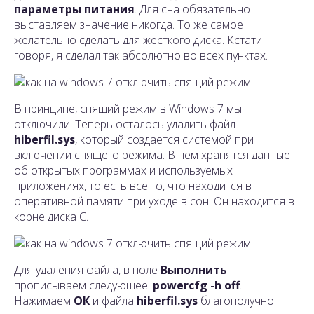
параметры питания
. Для сна обязательно
выставляем значение никогда. То же самое
желательно сделать для жесткого диска. Кстати
говоря, я сделал так абсолютно во всех пунктах.
В принципе, спящий режим в Windows 7 мы
отключили. Теперь осталось удалить файл
hiberfil.sys
, который создается системой при
включении спящего режима. В нем хранятся данные
об открытых программах и используемых
приложениях, то есть все то, что находится в
оперативной памяти при уходе в сон. Он находится в
корне диска C.
Для удаления файла, в поле
Выполнить
прописываем следующее:
powercfg -h off
.
Нажимаем
ОК
и файла
hiberfil.sys
благополучно