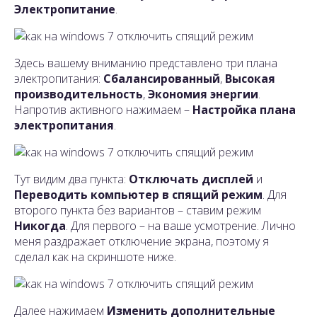
Электропитание
.
Здесь вашему вниманию представлено три плана
электропитания:
Сбалансированный
,
Высокая
производительность
,
Экономия энергии
.
Напротив активного нажимаем –
Настройка плана
электропитания
.
Тут видим два пункта:
Отключать дисплей
и
Переводить компьютер в спящий режим
. Для
второго пункта без вариантов – ставим режим
Никогда
. Для первого – на ваше усмотрение. Лично
меня раздражает отключение экрана, поэтому я
сделал как на скриншоте ниже.
Далее нажимаем
Изменить дополнительные