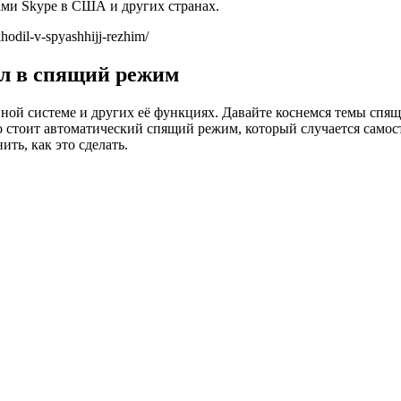
ми Skype в США и других странах.
odil-v-spyashhijj-rezhim/
ил в спящий режим
ной системе и других её функциях. Давайте коснемся темы спящ
ого стоит автоматический спящий режим, который случается само
ить, как это сделать.