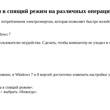
л в спящий режим на различных операц
отреблением электроэнергии, которая позволяет быстро возоб
ользователю неудобства. Сделать, чтобы компьютер не уходил 
оянии, в Windows 7 и 8 версий достаточно изменить настройки 
а в спящий режим».
> выбрать «Никогда».