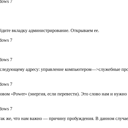
айдите вкладку администрирование. Открываем ее.
е по следующему адресу: управление компьютером—>служебные
вом «Power» (энергия, если перевести). Это слово нам и нужно 
 так же, что нам важно — причину пробуждения. В данном случа