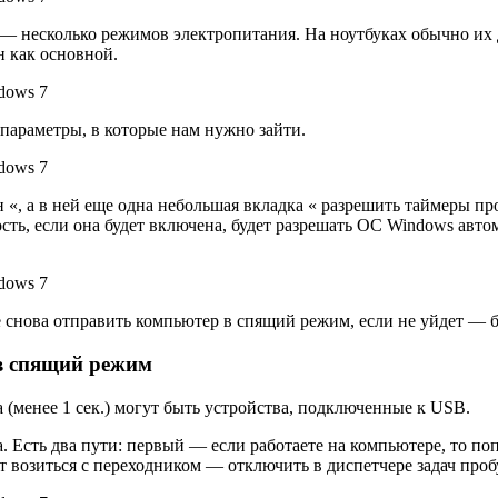
док — несколько режимов электропитания. На ноутбуках обычно и
н как основной.
параметры, в которые нам нужно зайти.
 «, а в ней еще одна небольшая вкладка « разрешить таймеры пр
ость, если она будет включена, будет разрешать ОС Windows авто
те снова отправить компьютер в спящий режим, если не уйдет — 
 в спящий режим
(менее 1 сек.) могут быть устройства, подключенные к USB.
 Есть два пути: первый — если работаете на компьютере, то по
чет возиться с переходником — отключить в диспетчере задач пр