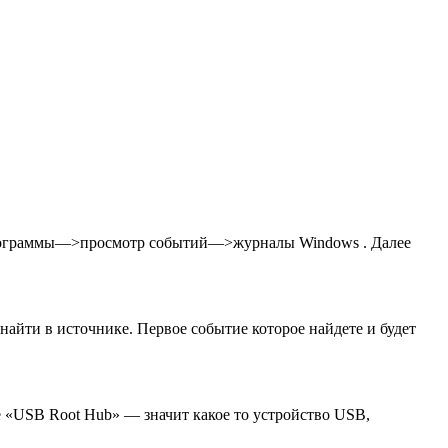
 программы—>просмотр событий—>журналы Windows . Далее
найти в источнике. Первое событие которое найдете и будет
е «USB Root Hub» — значит какое то устройство USB,