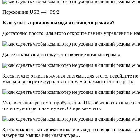
Переходник USB —> PS/2
К ак узнать причину выхода из спящего режима?
Достаточно просто: для этого откройте панель управления и н
Далее открываем ссылку « управление компьютером «.
Здесь нужно открыть журнал системы, для этого, перейдит
мышкой выберите журнал «система» и нажмите его открыть.
Уход в спящие режим и пробуждение ПК, обычно связаны со сло
отчетом, который нам нужен. Открываем его.
Здесь можно узнать время входа и выход из спящего режима, а
наверняка мышка или клавиатура…