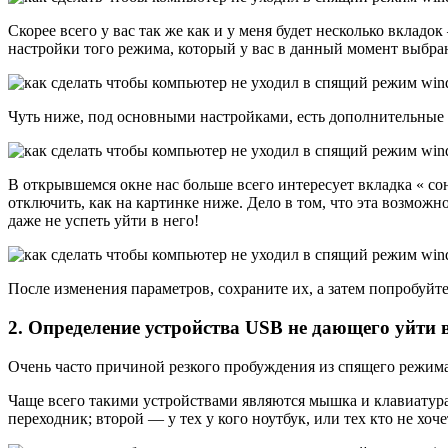
Скорее всего у вас так же как и у меня будет несколько вкла
настройки того режима, который у вас в данный момент выбра
Чуть ниже, под основными настройками, есть дополнительные 
В открывшемся окне нас больше всего интересует вкладка « сон
отключить, как на картинке ниже. Дело в том, что эта возможн
даже не успеть уйти в него!
После изменения параметров, сохраните их, а затем попробуй
2. Определение устройства USB не дающего уйти
Очень часто причиной резкого пробуждения из спящего режима 
Чаще всего такими устройствами являются мышка и клавиатура.
переходник; второй — у тех у кого ноутбук, или тех кто не хо