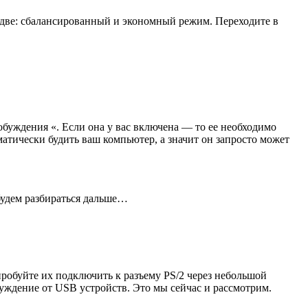
х две: сбалансированный и экономный режим. Переходите в
обуждения «. Если она у вас включена — то ее необходимо
матически будить ваш компьютер, а значит он запросто может
будем разбираться дальше…
пробуйте их подключить к разъему PS/2 через небольшой
обуждение от USB устройств. Это мы сейчас и рассмотрим.