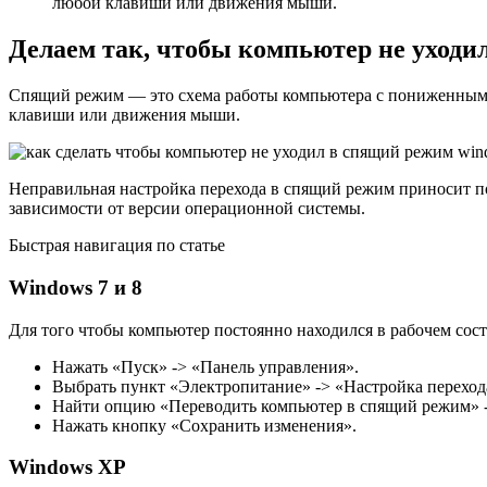
любой клавиши или движения мыши.
Делаем так, чтобы компьютер не уходи
Спящий режим — это схема работы компьютера с пониженным п
клавиши или движения мыши.
Неправильная настройка перехода в спящий режим приносит п
зависимости от версии операционной системы.
Быстрая навигация по статье
Windows 7 и 8
Для того чтобы компьютер постоянно находился в рабочем сост
Нажать «Пуск» -> «Панель управления».
Выбрать пункт «Электропитание» -> «Настройка переход
Найти опцию «Переводить компьютер в спящий режим» -
Нажать кнопку «Сохранить изменения».
Windows XP