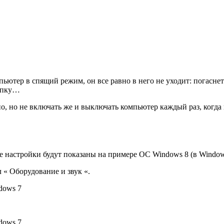
пьютер в спящий режим, он все равно в него не уходит: погаснет
нопку…
но, но не включать же и выключать компьютер каждый раз, когда
 настройки будут показаны на примере ОС Windows 8 (в Windows
 « Оборудование и звук «.