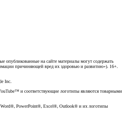
ые опубликованные на сайте материалы могут содержать
ормации причиняющей вред их здоровью и развитию»). 16+.
e Inc.
 YouTube™ и соответствующие логотипы являются товарными
, Word®, PowerPoint®, Excel®, Outlook® и их логотипы