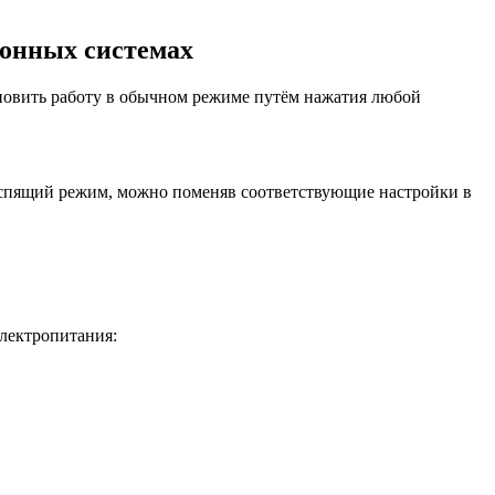
ионных системах
новить работу в обычном режиме путём нажатия любой
в спящий режим, можно поменяв соответствующие настройки в
электропитания: