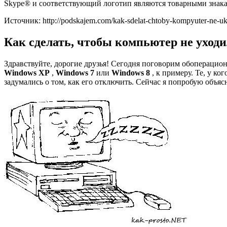
Skype® и соответствующий логотип являются товарными знака
Источник: http://podskajem.com/kak-sdelat-chtoby-kompyuter-ne-ukh
Как сделать, чтобы компьютер не уход
Здравствуйте, дорогие друзья! Сегодня поговорим обоперацион
Windows XP
,
Windows 7
или
Windows 8
, к примеру. Те, у к
задумались о том, как его отключить. Сейчас я попробую объясн